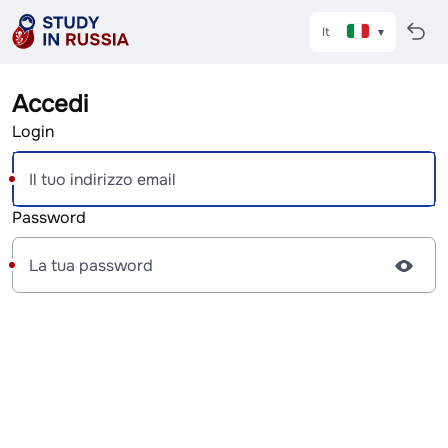
It
Accedi
Login
Password