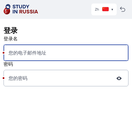
Zh
登录
登录名
密码