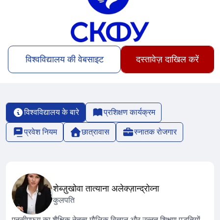
विश्वविद्यालय की वेबसाइट
दस्तावेज़ दाखिल करें
विश्वविद्यालय के बारे
प्रशिक्षण कार्यक्रम
प्रवेश नियम
छात्रावास
स्नातक रोजगार
शेब्ज़ुखोवा तात्याना अलेक्ज़ान्द्रोव्ना
कुलपति
एनसीएफयू का शैक्षिक नेतृत्व मौलिक विज्ञान और उन्नत शिक्षण पद्धतियों