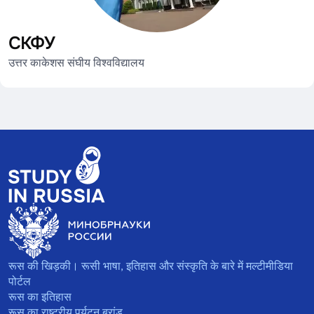
СКФУ
उत्तर काकेशस संघीय विश्वविद्यालय
रूस की खिड़की। रूसी भाषा, इतिहास और संस्कृति के बारे में मल्टीमीडिया
पोर्टल
रूस का इतिहास
रूस का राष्ट्रीय पर्यटन ब्रांड