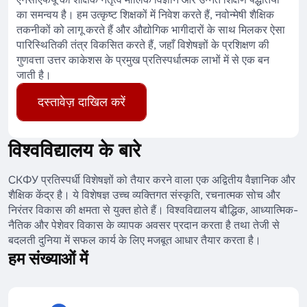
का समन्वय है। हम उत्कृष्ट शिक्षकों में निवेश करते हैं, नवोन्मेषी शैक्षिक
तकनीकों को लागू करते हैं और औद्योगिक भागीदारों के साथ मिलकर ऐसा
पारिस्थितिकी तंत्र विकसित करते हैं, जहाँ विशेषज्ञों के प्रशिक्षण की
गुणवत्ता उत्तर काकेशस के प्रमुख प्रतिस्पर्धात्मक लाभों में से एक बन
जाती है।
दस्तावेज़ दाखिल करें
विश्वविद्यालय के बारे
СКФУ प्रतिस्पर्धी विशेषज्ञों को तैयार करने वाला एक अद्वितीय वैज्ञानिक और
शैक्षिक केंद्र है। ये विशेषज्ञ उच्च व्यक्तिगत संस्कृति, रचनात्मक सोच और
निरंतर विकास की क्षमता से युक्त होते हैं। विश्वविद्यालय बौद्धिक, आध्यात्मिक-
नैतिक और पेशेवर विकास के व्यापक अवसर प्रदान करता है तथा तेजी से
बदलती दुनिया में सफल कार्य के लिए मजबूत आधार तैयार करता है।
हम संख्याओं में