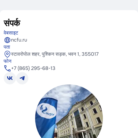
संपर्क
वेबसाइट
ncfu.ru
पता
स्टावरोपोल शहर, पुश्किन सड़क, भवन 1, 355017
फोन
+7 (865) 295-68-13