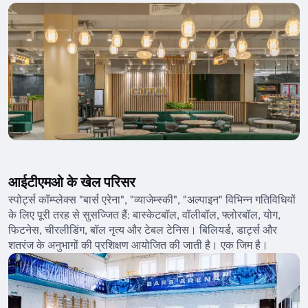
आईटीएमओ के खेल परिसर
स्पोर्ट्स कॉम्प्लेक्स "बार्स एरेना", "व्याजेम्स्की", "अल्पाइन" विभिन्न गतिविधियों
के लिए पूरी तरह से सुसज्जित हैं: बास्केटबॉल, वॉलीबॉल, फ्लोरबॉल, योग,
फिटनेस, चीरलीडिंग, बॉल नृत्य और टेबल टेनिस। बिलियर्ड, डार्ट्स और
शतरंज के अनुभागों की प्रशिक्षण आयोजित की जाती है। एक जिम है।