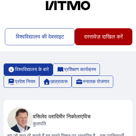
विश्वविद्यालय की वेबसाइट
दस्तावेज़ दाखिल करें
विश्वविद्यालय के बारे
प्रशिक्षण कार्यक्रम
प्रवेश नियम
छात्रावास
स्नातक रोजगार
वसिलेव व्लादिमीर निकोलाएविच
कुलपति
हम जो कुछ भी करते हैं वह हमारे मिशन पर आधारित है - एक प्रतिस्पर्धी