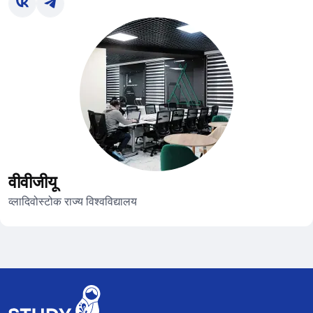
वीवीजीयू
व्लादिवोस्टोक राज्य विश्वविद्यालय