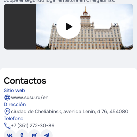
ocupe el segundo lugar en altura en Chelyabinsk.
Contactos
Sitio web
www.susu.ru/en
Dirección
ciudad de Cheliábinsk, avenida Lenin, d 76, 454080
Teléfono
+7 (351) 272-30-86