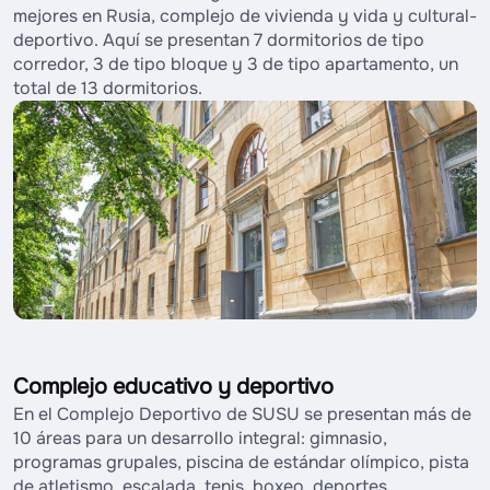
mejores en Rusia, complejo de vivienda y vida y cultural-
deportivo. Aquí se presentan 7 dormitorios de tipo
corredor, 3 de tipo bloque y 3 de tipo apartamento, un
total de 13 dormitorios.
Complejo educativo y deportivo
En el Complejo Deportivo de SUSU se presentan más de
10 áreas para un desarrollo integral: gimnasio,
programas grupales, piscina de estándar olímpico, pista
de atletismo, escalada, tenis, boxeo, deportes