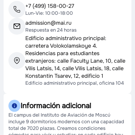
+7 (499) 158-00-27
Lun-Vie: 10:00-18:00
admission@mai.ru
Respuesta en 24 horas
Edificio administrativo principal:
carretera Volokolamskoye 4.
Residencias para estudiantes
extranjeros: calle Faculty Lane, 10, calle
Vilis Latsis, 14, calle Vilis Latsis, 18, calle
Konstantin Tsarev, 12, edificio 1
Edificio administrativo principal, oficina 104
Información adicional
El campus del Instituto de Aviación de Moscú
incluye 9 dormitorios modernos con una capacidad
total de 7020 plazas. Creamos condiciones
cómodas para vivir y estudiar: en cada edificio hay