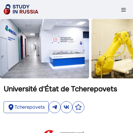
Université d'État de Tcherepovets
Tcherepovets