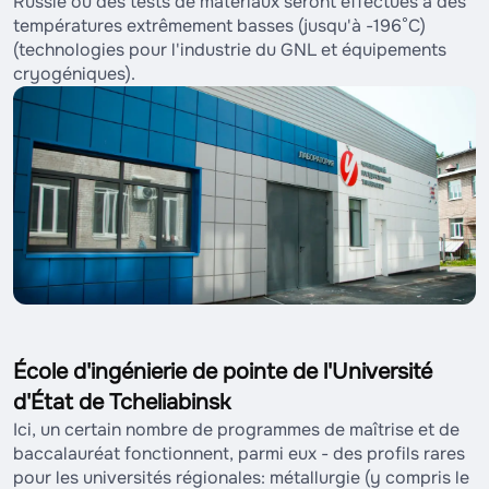
Russie où des tests de matériaux seront effectués à des
températures extrêmement basses (jusqu'à -196°C)
(technologies pour l'industrie du GNL et équipements
cryogéniques).
École d'ingénierie de pointe de l'Université
d'État de Tcheliabinsk
Ici, un certain nombre de programmes de maîtrise et de
baccalauréat fonctionnent, parmi eux - des profils rares
pour les universités régionales: métallurgie (y compris le