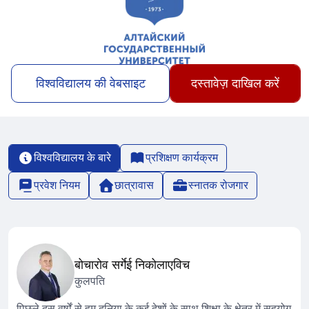
विश्वविद्यालय की वेबसाइट
दस्तावेज़ दाखिल करें
विश्वविद्यालय के बारे
प्रशिक्षण कार्यक्रम
प्रवेश नियम
छात्रावास
स्नातक रोजगार
बोचारोव सर्गेई निकोलाएविच
कुलपति
पिछले दस वर्षों से हम दुनिया के कई देशों के साथ शिक्षा के क्षेत्र में सहयोग