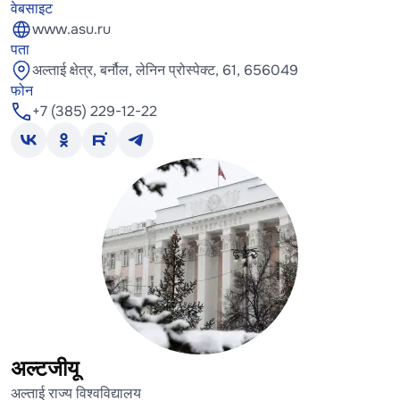
वेबसाइट
www.asu.ru
पता
अल्ताई क्षेत्र, बर्नौल, लेनिन प्रोस्पेक्ट, 61, 656049
फोन
+7 (385) 229-12-22
अल्टजीयू
अल्ताई राज्य विश्वविद्यालय