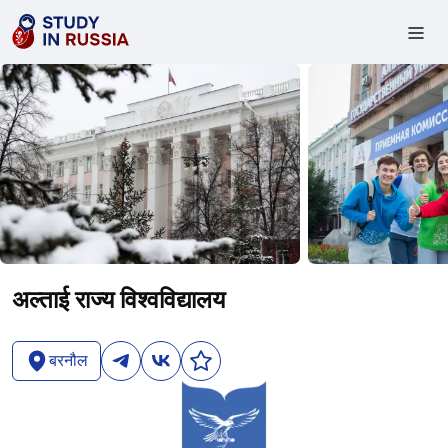
अल्ताई राज्य विश्वविद्यालय
बरनौल