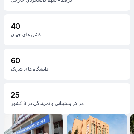
درصد - سهم دانشجویان خارجی
40
کشورهای جهان
60
دانشگاه های شریک
25
مراکز پشتیبانی و نمایندگی در 8 کشور