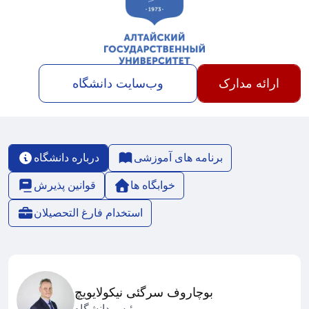
ارائه مدارک
وب‌سایت دانشگاه
برنامه های آموزشی
درباره دانشگاه
خوابگاه ها
قوانین پذیرش
استخدام فارغ التحصیلان
بوچاروف سرگئی نیکولایویچ
رئیس دانشگاه