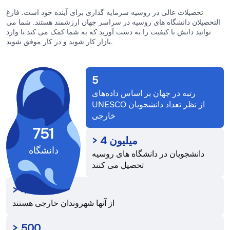
ر
تحصیلات عالی در روسیه سرمایه گذاری برای آینده خود است. فارغ
التحصیلان دانشگاه های روسیه در سراسر جهان ارزشمند هستند. شما می
توانید دانش با کیفیت را به دست آورید که به شما کمک می کند تا وارد
ش
بازار کار شوید و در کار موفق شوید.
5
رتبه در جهان بر اساس داده‌های
UNESCO از نظر تعداد دانشجویان
خارجی
751
میلیون
4
>
دانشگاه
دانشجویان در دانشگاه های روسیه
تحصیل می کنند
>
422 000
از آنها شهروندان خارجی هستند
>
500