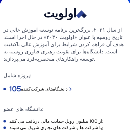
اولویت
ا
و
از سال ۲۰۲۱، بزرگ‌ترین برنامه توسعه آموزش عالی در
ل
تاریخ روسیه با عنوان «اولویت ۲۰۳۰» در حال اجرا است.
و
هدف آن فراهم کردن شرایط برای آموزش عالی باکیفیت
ی
است. دانشگاه‌ها برای تقویت رهبری فناوری روسیه به
توسعه راهکارهای منحصربه‌فرد می‌پردازند.
ت
«
پروژه شامل:
2
0
106
دانشگاه‌های شرکت‌کننده
3
0
دانشگاه های عضو:
»
از 100 میلیون روبل حمایت مالی دریافت می کنند;
با شرکت ها و شرکت های تجاری شریک می شوند;