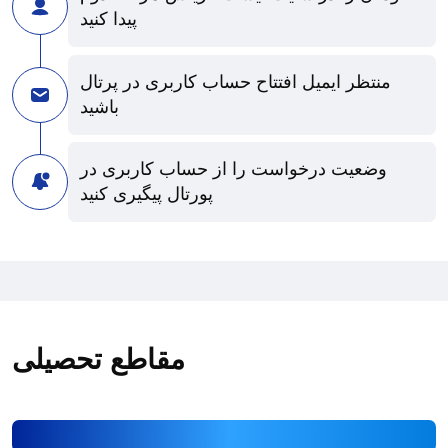
پیدا کنید
منتظر ایمیل افتتاح حساب کاربری در پرتال
باشید
وضعیت درخواست را از حساب کاربری در
پورتال پیگیری کنید
مقاطع تحصیلی