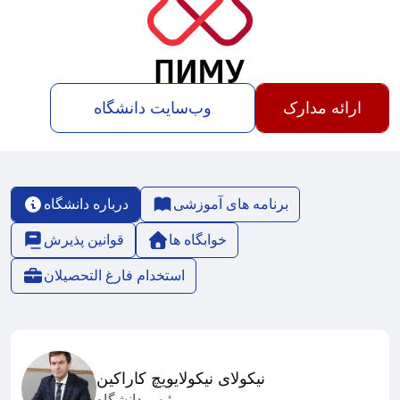
ارائه مدارک
وب‌سایت دانشگاه
برنامه های آموزشی
درباره دانشگاه
خوابگاه ها
قوانین پذیرش
استخدام فارغ التحصیلان
نیکولای نیکولایویچ کاراکین
رئیس دانشگاه