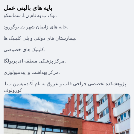
پایه های بالینی عمل
نوک ب به نام ن.ا. سماسکو.
خانه های زایمان شهر ن. نوگورود.
بیمارستان های دولتی و پلی کلینیک ها.
کلینیک های خصوصی.
مرکز پزشکی منطقه ای پریولگا.
مرکز بهداشت و اپیدمیولوژی.
پژوهشکده تخصصی جراحی قلب و عروق به نام آکادمیسین ب.ا.
کورولوف