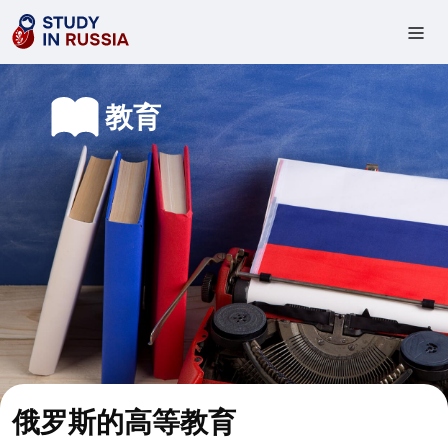
教
教育
育
俄罗斯的高等教育