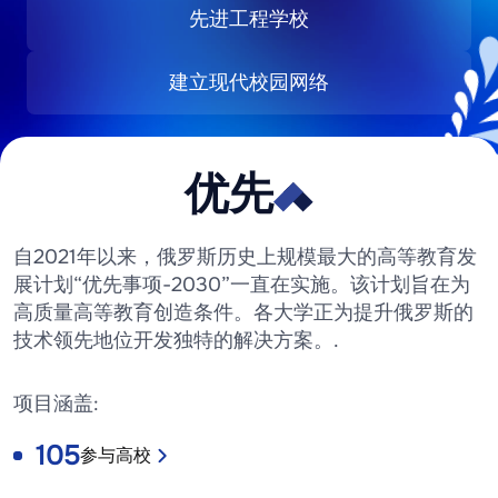
先进工程学校
建立现代校园网络
优先
优
先
自2021年以来，俄罗斯历史上规模最大的高等教育发
«
展计划“优先事项-2030”一直在实施。该计划旨在为
2
高质量高等教育创造条件。各大学正为提升俄罗斯的
0
技术领先地位开发独特的解决方案。.
3
项目涵盖:
0
»
106
参与高校