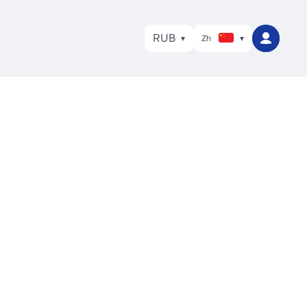
RUB
Zh