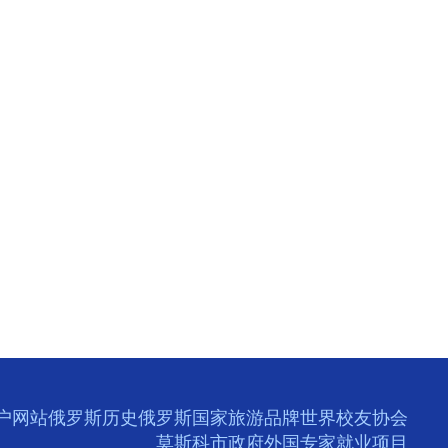
户网站
俄罗斯历史
俄罗斯国家旅游品牌
世界校友协会
莫斯科市政府外国专家就业项目