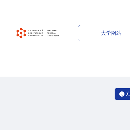
大学网站
关