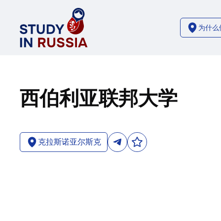
为什么
西伯利亚联邦大学
克拉斯诺亚尔斯克