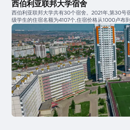
西伯利亚联邦大学宿舍
西伯利亚联邦大学共有30个宿舍。2021年,第3
级学生的住宿名额为4107个,住宿价格从1000卢布