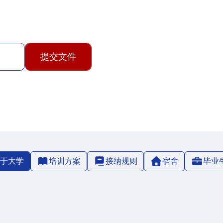
提交文件
于大学
培训方案
接纳规则
宿舍
毕业