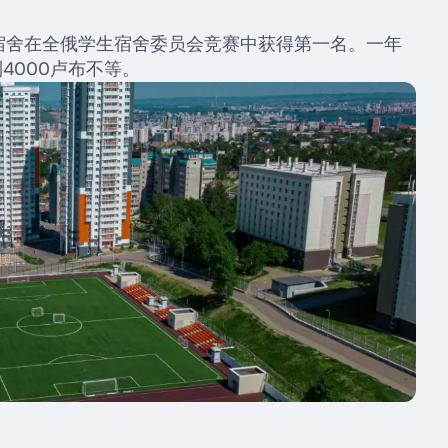
0号宿舍在全俄学生宿舍委员会竞赛中获得第一名。一年
到4000卢布不等。