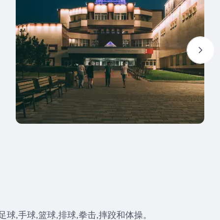
球,手球,篮球,排球,拳击,摔跤和体操。