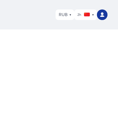
RUB
Zh