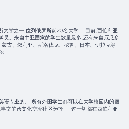
所大学之一,位列俄罗斯前20名大学。 目前,西伯利亚
和学员。来自中亚国家的学生数量最多,还有来自厄瓜多
、蒙古、叙利亚、斯洛伐克、秘鲁、日本、伊拉克等
:
6 个是英语专业的。 所有外国学生都可以在大学校园内的宿
活,丰富的跨文化交流社区选择——这一切都在西伯利亚