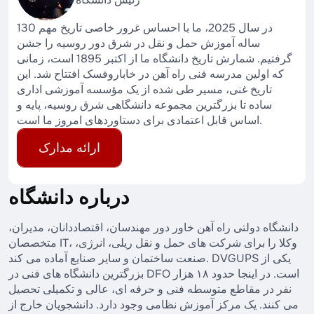
در سال 2025، ما با احساس غرور خاصی تاریخ مهم 130
ساله آموزش حمل و نقل در شرق دور روسیه را جشن
گرفتیم. شمارش تاریخ دانشگاه ما از اکتبر 1895 است، زمانی
که اولین مدرسه فنی راه آهن در خاباروفسک افتتاح شد. این
تاریخ غنی، مسیر طی شده از یک مؤسسه آموزشی اداری
ساده تا بزرگترین مجموعه دانشگاهی شرق روسیه، پایه و
اساس قابل اعتمادی برای دستاوردهای امروز ما است.
ارائه مدارک
درباره دانشگاه
دانشگاه دولتی راه آهن خاور دور مهندسان، اقتصاددانان، مدیران،
متخصصان IT، وکلا را برای شرکت های حمل و نقل ریلی، انرژی،
صنعت ساختمان و سایر صنایع آماده می کند. DVGUPS یکی از
بزرگترین دانشگاه های فنی در DFO است. در اینجا حدود ۱۸ هزار
نفر در مقاطع متوسطه فنی و حرفه ای، عالی و تکمیلی تحصیل
می کنند. یک مرکز آموزش نظامی وجود دارد. دانشجویان خارج از