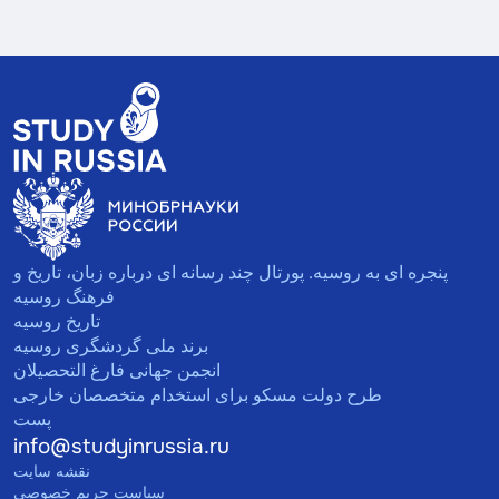
پنجره ای به روسیه. پورتال چند رسانه ای درباره زبان، تاریخ و
فرهنگ روسیه
تاریخ روسیه
برند ملی گردشگری روسیه
انجمن جهانی فارغ التحصیلان
طرح دولت مسکو برای استخدام متخصصان خارجی
پست
info@studyinrussia.ru
نقشه سایت
سیاست حریم خصوصی