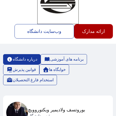
ارائه مدارک
وب‌سایت دانشگاه
برنامه های آموزشی
درباره دانشگاه
خوابگاه ها
قوانین پذیرش
استخدام فارغ التحصیلان
بوروتسف ولادیمیر ویکتوروویچ
رئیس دانشگاه