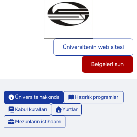
Üniversitenin web sitesi
Belgeleri sun
Üniversite hakkında
Hazırlık programları
Kabul kuralları
Yurtlar
Mezunların istihdamı