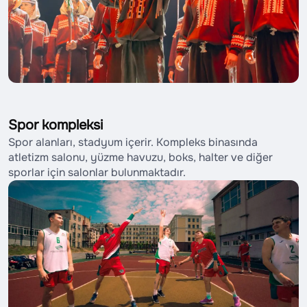
Spor kompleksi
Spor alanları, stadyum içerir. Kompleks binasında
atletizm salonu, yüzme havuzu, boks, halter ve diğer
sporlar için salonlar bulunmaktadır.