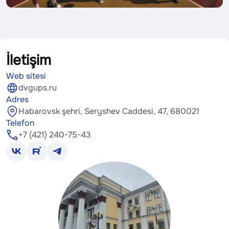
İletişim
Web sitesi
dvgups.ru
Adres
Habarovsk şehri, Seryshev Caddesi, 47, 680021
Telefon
+7 (421) 240-75-43