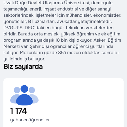
Uzak Doğu Devlet Ulaştırma Üniversitesi, demiryolu
taşımacılığı, enerji, inşaat endüstrisi ve diğer sanayi
sektörlerindeki işletmeler için mühendisler, ekonomistler,
yöneticiler, BT uzmanları, avukatlar yetiştirmektedir.
DVGUPS, DFO'daki en büyük teknik üniversitelerden
biridir. Burada orta meslek, yüksek öğrenim ve ek eğitim
programlarında yaklaşık 18 bin kişi okuyor. Askeri Eğitim
Merkezi var. Şehir dışı öğrenciler öğrenci yurtlarında
kalıyor. Mezunların yüzde 85'i mezun olduktan sonra bir
yıl içinde iş buluyor.
Biz sayılarda
1 174
yabancı öğrenciler