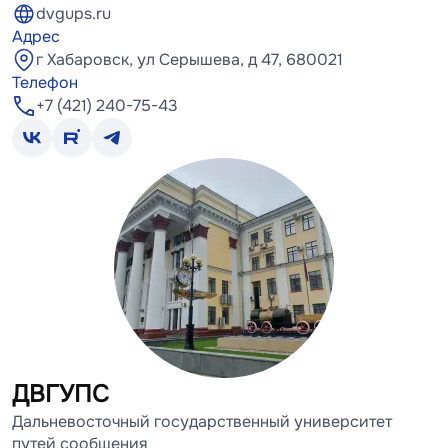
dvgups.ru
Адрес
г Хабаровск, ул Серышева, д 47, 680021
Телефон
+7 (421) 240-75-43
ДВГУПС
Дальневосточный государственный университет
путей сообщения