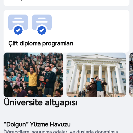
Çift diploma programları
Üniversite altyapısı
“Dolgun” Yüzme Havuzu
Öğrencilere, soyunma odaları ve duşlarla donatılmış