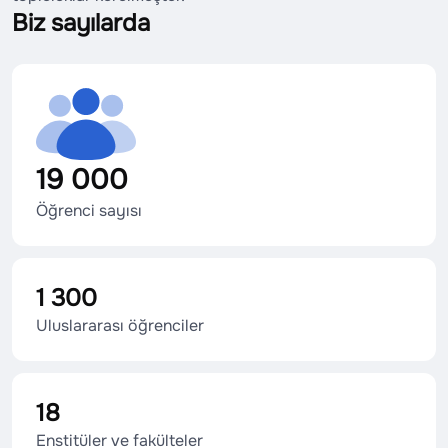
Biz sayılarda
19 000
Öğrenci sayısı
1 300
Uluslararası öğrenciler
18
Enstitüler ve fakülteler