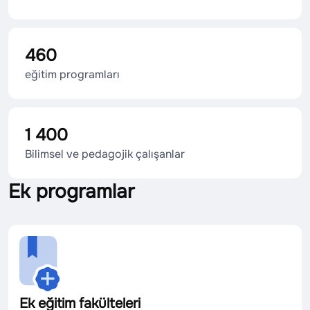
460
eğitim programları
1 400
Bilimsel ve pedagojik çalışanlar
Ek programlar
Ek eğitim fakülteleri