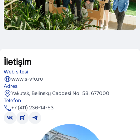
İletişim
Web sitesi
www.s-vfu.ru
Adres
Yakutsk, Belinsky Caddesi No: 58, 677000
Telefon
+7 (411) 236-14-53