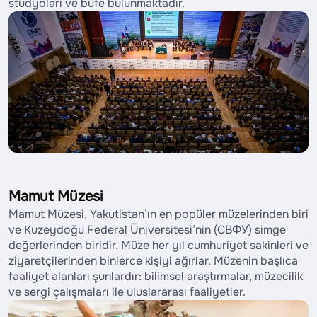
stüdyoları ve büfe bulunmaktadır.
Mamut Müzesi
Mamut Müzesi, Yakutistan’ın en popüler müzelerinden biri
ve Kuzeydoğu Federal Üniversitesi’nin (СВФУ) simge
değerlerinden biridir. Müze her yıl cumhuriyet sakinleri ve
ziyaretçilerinden binlerce kişiyi ağırlar. Müzenin başlıca
faaliyet alanları şunlardır: bilimsel araştırmalar, müzecilik
ve sergi çalışmaları ile uluslararası faaliyetler.