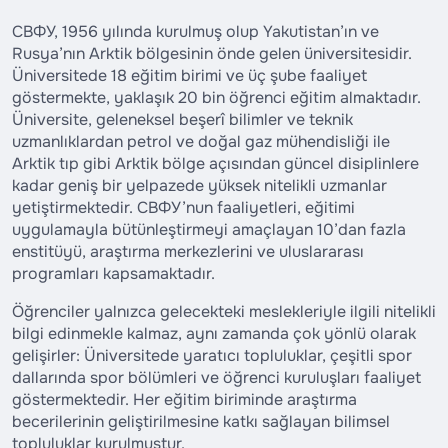
СВФУ, 1956 yılında kurulmuş olup Yakutistan’ın ve
Rusya’nın Arktik bölgesinin önde gelen üniversitesidir.
Üniversitede 18 eğitim birimi ve üç şube faaliyet
göstermekte, yaklaşık 20 bin öğrenci eğitim almaktadır.
Üniversite, geleneksel beşerî bilimler ve teknik
uzmanlıklardan petrol ve doğal gaz mühendisliği ile
Arktik tıp gibi Arktik bölge açısından güncel disiplinlere
kadar geniş bir yelpazede yüksek nitelikli uzmanlar
yetiştirmektedir. СВФУ’nun faaliyetleri, eğitimi
uygulamayla bütünleştirmeyi amaçlayan 10’dan fazla
enstitüyü, araştırma merkezlerini ve uluslararası
programları kapsamaktadır.
Öğrenciler yalnızca gelecekteki meslekleriyle ilgili nitelikli
bilgi edinmekle kalmaz, aynı zamanda çok yönlü olarak
gelişirler: Üniversitede yaratıcı topluluklar, çeşitli spor
dallarında spor bölümleri ve öğrenci kuruluşları faaliyet
göstermektedir. Her eğitim biriminde araştırma
becerilerinin geliştirilmesine katkı sağlayan bilimsel
topluluklar kurulmuştur.