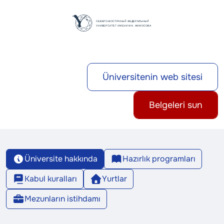
Üniversitenin web sitesi
Belgeleri sun
Üniversite hakkında
Hazırlık programları
Kabul kuralları
Yurtlar
Mezunların istihdamı