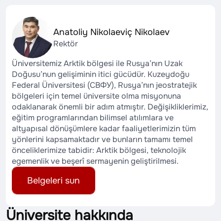
Anatoliy Nikolaeviç Nikolaev
Rektör
Üniversitemiz Arktik bölgesi ile Rusya’nın Uzak
Doğusu’nun gelişiminin itici gücüdür. Kuzeydoğu
Federal Üniversitesi (СВФУ), Rusya’nın jeostratejik
bölgeleri için temel üniversite olma misyonuna
odaklanarak önemli bir adım atmıştır. Değişikliklerimiz,
eğitim programlarından bilimsel atılımlara ve
altyapısal dönüşümlere kadar faaliyetlerimizin tüm
yönlerini kapsamaktadır ve bunların tamamı temel
önceliklerimize tabidir: Arktik bölgesi, teknolojik
egemenlik ve beşerî sermayenin geliştirilmesi.
Belgeleri sun
Üniversite hakkında