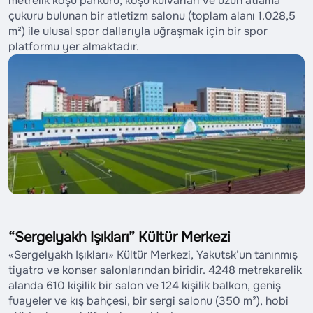
metrelik koşu parkuru, koşu kulvarları ve uzun atlama
çukuru bulunan bir atletizm salonu (toplam alanı 1.028,5
m²) ile ulusal spor dallarıyla uğraşmak için bir spor
platformu yer almaktadır.
“Sergelyakh Işıkları” Kültür Merkezi
«Sergelyakh Işıkları» Kültür Merkezi, Yakutsk’un tanınmış
tiyatro ve konser salonlarından biridir. 4248 metrekarelik
alanda 610 kişilik bir salon ve 124 kişilik balkon, geniş
fuayeler ve kış bahçesi, bir sergi salonu (350 m²), hobi