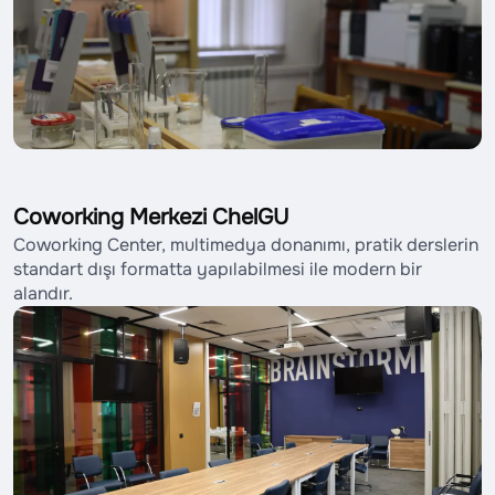
Coworking Merkezi ChelGU
Coworking Center, multimedya donanımı, pratik derslerin
standart dışı formatta yapılabilmesi ile modern bir
alandır.