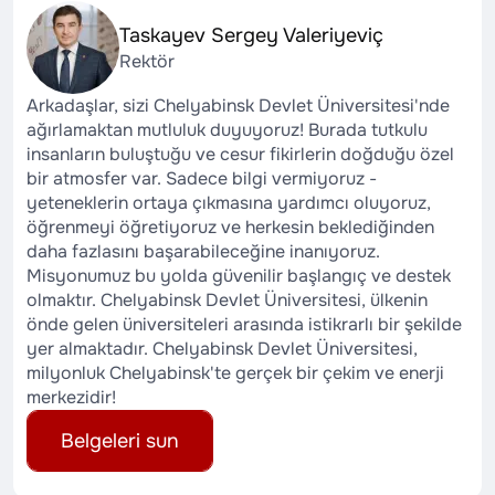
Taskayev Sergey Valeriyeviç
Rektör
Arkadaşlar, sizi Chelyabinsk Devlet Üniversitesi'nde
ağırlamaktan mutluluk duyuyoruz! Burada tutkulu
insanların buluştuğu ve cesur fikirlerin doğduğu özel
bir atmosfer var. Sadece bilgi vermiyoruz -
yeteneklerin ortaya çıkmasına yardımcı oluyoruz,
öğrenmeyi öğretiyoruz ve herkesin beklediğinden
daha fazlasını başarabileceğine inanıyoruz.
Misyonumuz bu yolda güvenilir başlangıç ve destek
olmaktır. Chelyabinsk Devlet Üniversitesi, ülkenin
önde gelen üniversiteleri arasında istikrarlı bir şekilde
yer almaktadır. Chelyabinsk Devlet Üniversitesi,
milyonluk Chelyabinsk'te gerçek bir çekim ve enerji
merkezidir!
Belgeleri sun