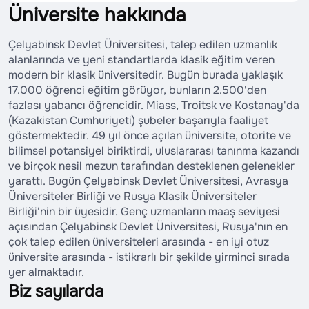
Üniversite hakkında
Çelyabinsk Devlet Üniversitesi, talep edilen uzmanlık
alanlarında ve yeni standartlarda klasik eğitim veren
modern bir klasik üniversitedir. Bugün burada yaklaşık
17.000 öğrenci eğitim görüyor, bunların 2.500'den
fazlası yabancı öğrencidir. Miass, Troitsk ve Kostanay'da
(Kazakistan Cumhuriyeti) şubeler başarıyla faaliyet
göstermektedir. 49 yıl önce açılan üniversite, otorite ve
bilimsel potansiyel biriktirdi, uluslararası tanınma kazandı
ve birçok nesil mezun tarafından desteklenen gelenekler
yarattı. Bugün Çelyabinsk Devlet Üniversitesi, Avrasya
Üniversiteler Birliği ve Rusya Klasik Üniversiteler
Birliği'nin bir üyesidir. Genç uzmanların maaş seviyesi
açısından Çelyabinsk Devlet Üniversitesi, Rusya'nın en
çok talep edilen üniversiteleri arasında - en iyi otuz
üniversite arasında - istikrarlı bir şekilde yirminci sırada
yer almaktadır.
Biz sayılarda