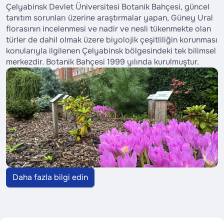
Çelyabinsk Devlet Üniversitesi Botanik Bahçesi, güncel
tanıtım sorunları üzerine araştırmalar yapan, Güney Ural
florasının incelenmesi ve nadir ve nesli tükenmekte olan
türler de dahil olmak üzere biyolojik çeşitliliğin korunması
konularıyla ilgilenen Çelyabinsk bölgesindeki tek bilimsel
merkezdir. Botanik Bahçesi 1999 yılında kurulmuştur.
Daha fazla bilgi edin