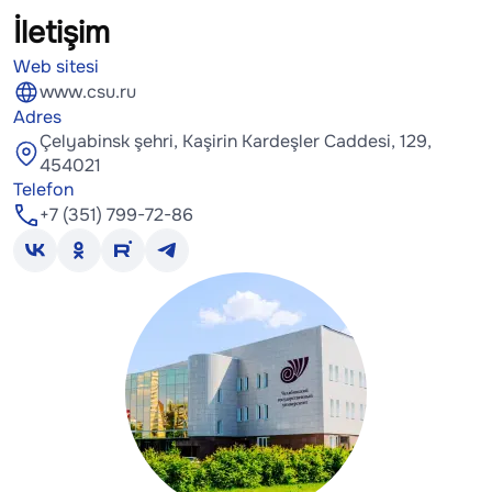
İletişim
Web sitesi
www.csu.ru
Adres
Çelyabinsk şehri, Kaşirin Kardeşler Caddesi, 129,
454021
Telefon
+7 (351) 799-72-86