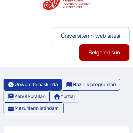
Üniversitenin web sitesi
Belgeleri sun
Üniversite hakkında
Hazırlık programları
Kabul kuralları
Yurtlar
Mezunların istihdamı