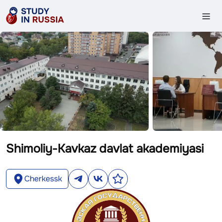
Shimoliy-Kavkaz davlat akademiyasi
Cherkessk