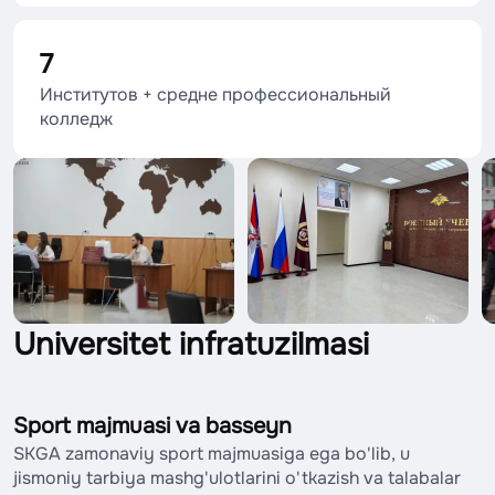
7
Институтов + средне профессиональный
колледж
Universitet infratuzilmasi
Sport majmuasi va basseyn
SKGA zamonaviy sport majmuasiga ega bo'lib, u
jismoniy tarbiya mashg'ulotlarini o'tkazish va talabalar