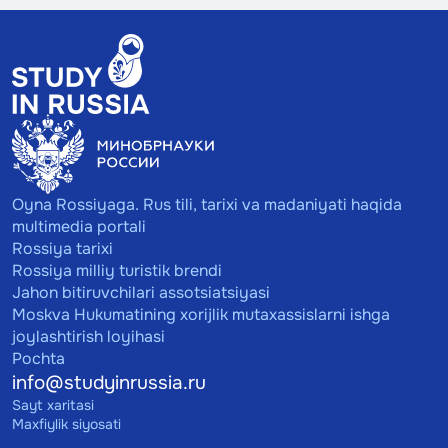
Oyna Rossiyaga. Rus tili, tarixi va madaniyati haqida
multimedia portali
Rossiya tarixi
Rossiya milliy turistik brendi
Jahon bitiruvchilari assotsiatsiyasi
Moskva Hukumatining xorijlik mutaxassislarni ishga
joylashtirish loyihasi
Pochta
info@studyinrussia.ru
Sayt xaritasi
Maxfiylik siyosati