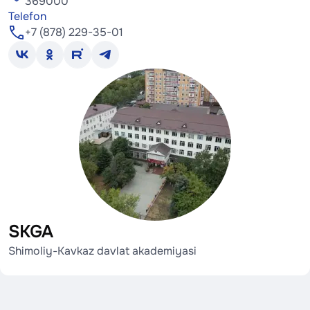
369000
Telefon
+7 (878) 229-35-01
SKGA
Shimoliy-Kavkaz davlat akademiyasi