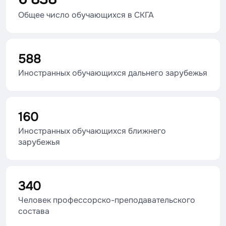
Общее число обучающихся в СКГА
588
Иностранных обучающихся дальнего зарубежья
160
Иностранных обучающихся ближнего
зарубежья
340
Человек профессорско-преподавательского
состава