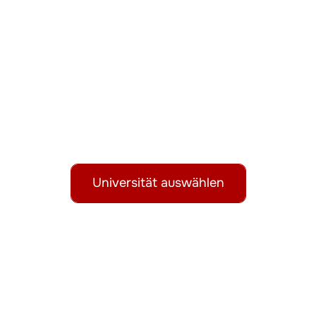
Erhalte eine hochwertige
Ausbildung in Russland!
Universität auswählen