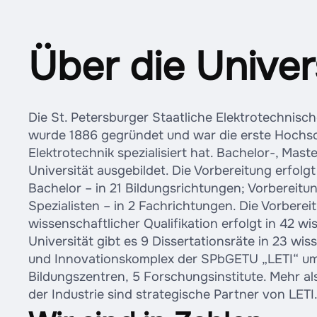
Über die Univer
Die St. Petersburger Staatliche Elektrotechnisch
wurde 1886 gegründet und war die erste Hochsch
Elektrotechnik spezialisiert hat. Bachelor-, Mas
Universität ausgebildet. Die Vorbereitung erfol
Bachelor – in 21 Bildungsrichtungen; Vorbereit
Spezialisten – in 2 Fachrichtungen. Die Vorbere
wissenschaftlicher Qualifikation erfolgt in 42 w
Universität gibt es 9 Dissertationsräte in 23 w
und Innovationskomplex der SPbGETU „LETI“ um
Bildungszentren, 5 Forschungsinstitute. Mehr 
der Industrie sind strategische Partner von LETI