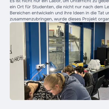
Es ist nicht nur ein Labor, um Unterricht zu geb
ein Ort für Studenten, die nicht nur nach dem L
Bereichen entwickeln und ihre Ideen in die Tat u
zusammenzubringen, wurde dieses Projekt organi