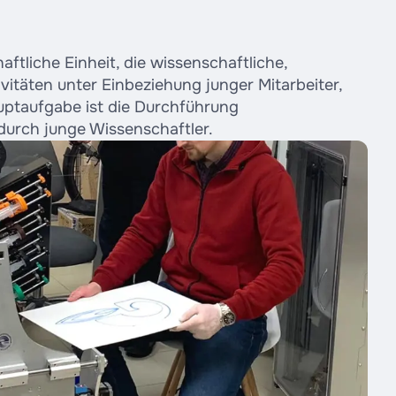
ftliche Einheit, die wissenschaftliche,
vitäten unter Einbeziehung junger Mitarbeiter,
ptaufgabe ist die Durchführung
durch junge Wissenschaftler.