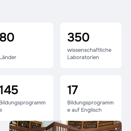
80
350
wissenschaftliche
Länder
Laboratorien
145
17
Bildungsprogramm
Bildungsprogramm
e
e auf Englisch