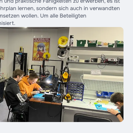
en und praktische Fähigkeiten zu erwerben, es ist
ehrplan lernen, sondern sich auch in verwandten
msetzen wollen. Um alle Beteiligten
siert.