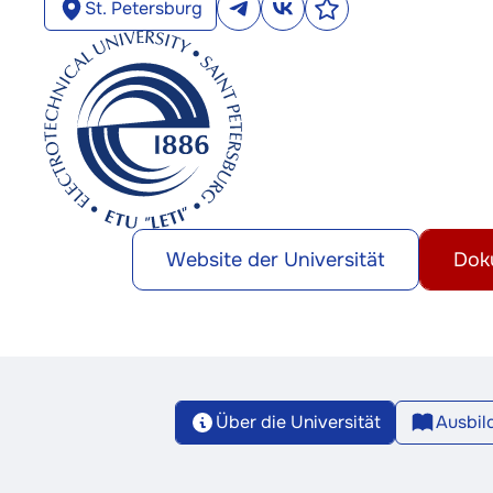
St. Petersburg
Website der Universität
Dok
Über die Universität
Ausbi