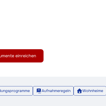
umente einreichen
ldungsprogramme
Aufnahmeregeln
Wohnheime