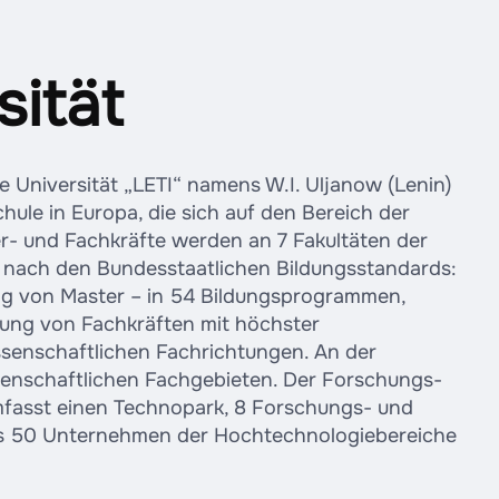
sität
e Universität „LETI“ namens W.I. Uljanow (Lenin)
ule in Europa, die sich auf den Bereich der
ter- und Fachkräfte werden an 7 Fakultäten der
gt nach den Bundesstaatlichen Bildungsstandards:
ung von Master – in 54 Bildungsprogrammen,
itung von Fachkräften mit höchster
issenschaftlichen Fachrichtungen. An der
issenschaftlichen Fachgebieten. Der Forschungs-
fasst einen Technopark, 8 Forschungs- und
als 50 Unternehmen der Hochtechnologiebereiche
.