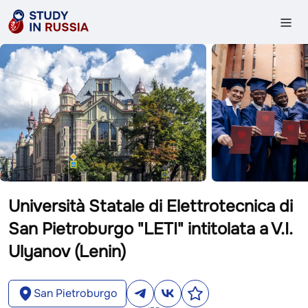
Università Statale di Elettrotecnica di
San Pietroburgo "LETI" intitolata a V.I.
Ulyanov (Lenin)
San Pietroburgo