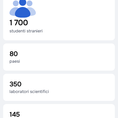
1 700
studenti stranieri
80
paesi
350
laboratori scientifici
145