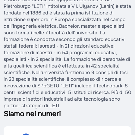
Pietroburgo "LETI" intitolata a V.I. Ulyanov (Lenin) è stata
fondata nel 1886 ed è stata la prima istituzione di
istruzione superiore in Europa specializzata nel campo
dell'ingegneria elettrica. Bachelor, master e specialisti
sono formati nelle 7 facoltà dell'università. La
formazione è condotta secondo gli standard educativi
statali federali: laureati - in 21 direzioni educative;
formazione di maestri - in 54 programmi educativi,
specialisti - in 2 specialità. La formazione di personale di
alta qualifica scientifica è effettuata in 42 specialità
scientifiche. Nell'università funzionano 9 consigli di tesi
in 23 specialità scientifiche. Il complesso di ricerca e
innovazione di SPbGETU "LETI" include il Technopark, 8
centri scientifici e educativi, 5 istituti di ricerca. Più di 50
imprese di settori industriali ad alta tecnologia sono
partner strategici di LETI.
Siamo nei numeri