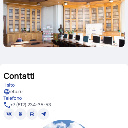
Contatti
Il sito
etu.ru
Telefono
+7 (812) 234-35-53