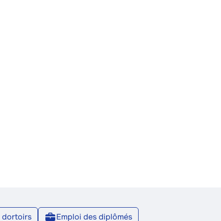
 dortoirs
Emploi des diplômés