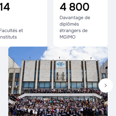
14
4 800
Davantage de
diplômés
Facultés et
étrangers de
instituts
MGIMO