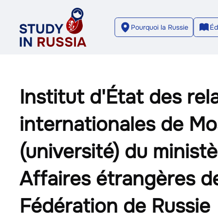
Pourquoi la Russie
Éd
Institut d'État des rel
internationales de M
(université) du minist
Affaires étrangères de
Fédération de Russie