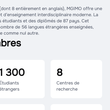
dont 8 entièrement en anglais), MGIMO offre une
t d’enseignement interdisciplinaire moderne. La
étudiants et des diplômés de 87 pays. Cet
nombre de 56 langues étrangères enseignées,
le comme nul autre.
bres
1 300
8
Étudiants
Centres de
étrangers
recherche