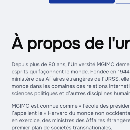
À propos de l'un
Depuis plus de 80 ans, l’Université MGIMO deme
esprits qui façonnent le monde. Fondée en 1944
ministère des Affaires étrangères de l’URSS, elle
monde dans les domaines des relations internatio
sciences politiques et d’autres disciplines humai
MGIMO est connue comme « l’école des présidents,
l’appellent le « Harvard du monde non occidental
en exercice, des ministres des Affaires étrangèr
premier plan de sociétés transnationales.