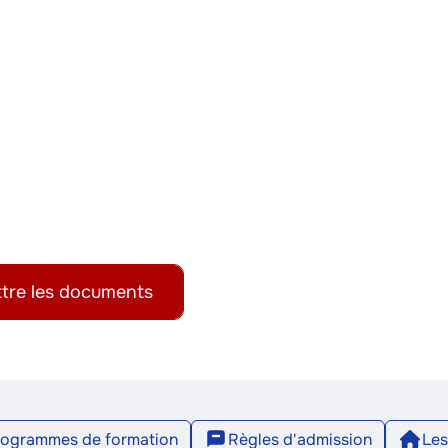
tre les documents
rogrammes de formation
Règles d'admission
Les