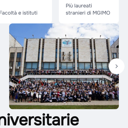
Più laureati
Facoltà e istituti
stranieri di MGIMO
niversitarie