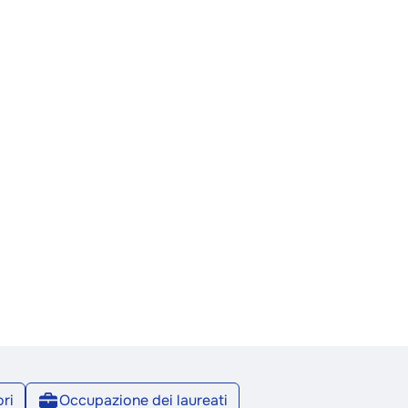
ri
Occupazione dei laureati