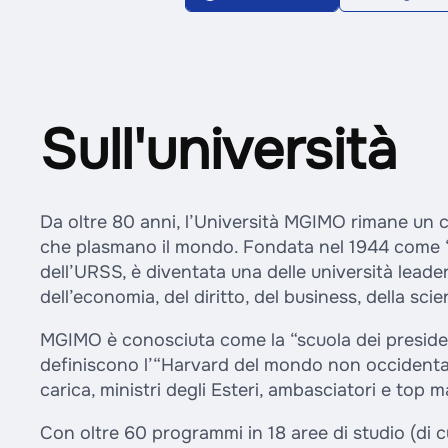
Sull'università
Da oltre 80 anni, l’Università MGIMO rimane un c
che plasmano il mondo. Fondata nel 1944 come “fu
dell’URSS, è diventata una delle università leader
dell’economia, del diritto, del business, della scie
MGIMO è conosciuta come la “scuola dei presidenti,
definiscono l’“Harvard del mondo non occidentale”
carica, ministri degli Esteri, ambasciatori e top m
Con oltre 60 programmi in 18 aree di studio (di 