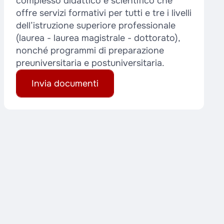
complesso didattico e scientifico che
offre servizi formativi per tutti e tre i livelli
dell’istruzione superiore professionale
(laurea - laurea magistrale - dottorato),
nonché programmi di preparazione
preuniversitaria e postuniversitaria.
Invia documenti