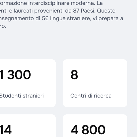
ormazione interdisciplinare moderna. La
ti e laureati provenienti da 87 Paesi. Questo
nsegnamento di 56 lingue straniere, vi prepara a
ro.
1 300
8
Studenti stranieri
Centri di ricerca
14
4 800