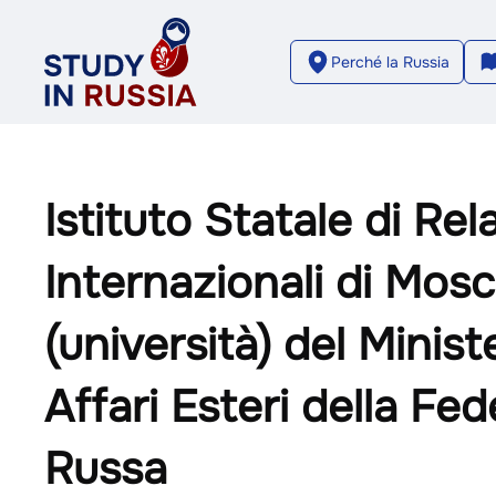
Perché la Russia
Istituto Statale di Rel
Internazionali di Mos
(università) del Minist
Affari Esteri della Fe
Russa