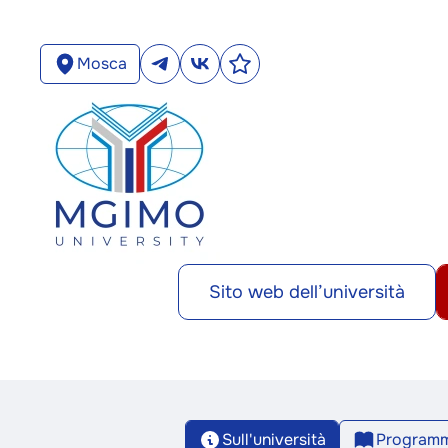
Mosca
Sito web dell’università
Sull'università
Programm