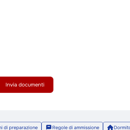
Invia documenti
i di preparazione
Regole di ammissione
Dormito