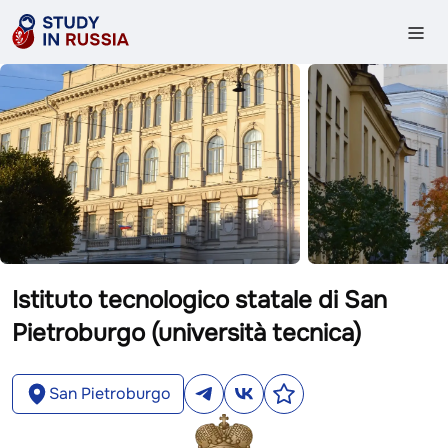
Istituto tecnologico statale di San
Pietroburgo (università tecnica)
San Pietroburgo