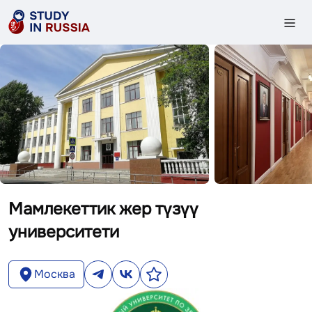
Мамлекеттик жер түзүү
университети
Москва