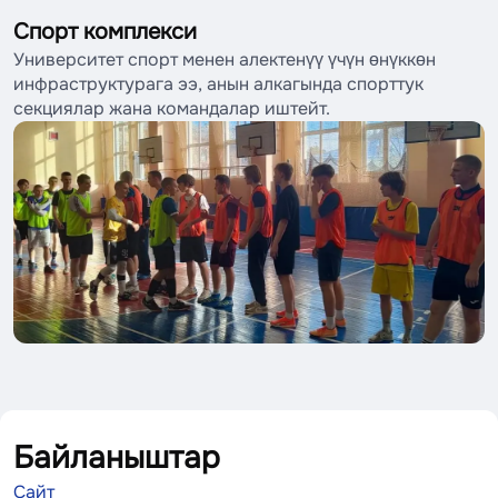
Спорт комплекси
Университет спорт менен алектенүү үчүн өнүккөн
инфраструктурага ээ, анын алкагында спорттук
секциялар жана командалар иштейт.
Байланыштар
Сайт