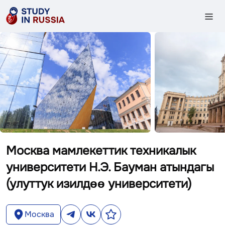
Москва мамлекеттик техникалык
университети Н.Э. Бауман атындагы
(улуттук изилдөө университети)
Москва