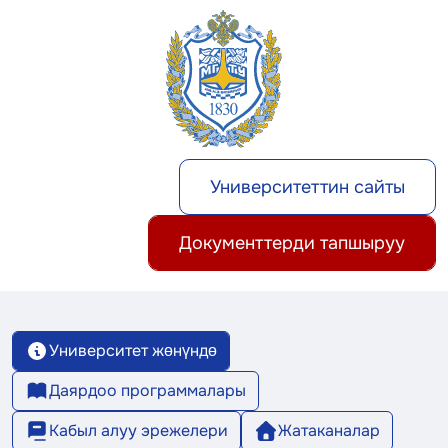
Университеттин сайты
Документтерди тапшыруу
Университет жөнүндө
Даярдоо программалары
Кабыл алуу эрежелери
Жатаканалар