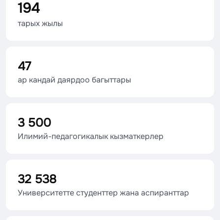
194
тарых жылы
47
ар кандай даярдоо багыттары
3 500
Илимий-педагогикалык кызматкерлер
32 538
Университетте студенттер жана аспиранттар