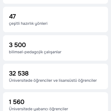
47
çeşitli hazırlık yönleri
3 500
bilimsel-pedagojik çalışanlar
32 538
Üniversitede öğrenciler ve lisansüstü öğrenciler
1 560
Üniversitede yabancı öğrenciler