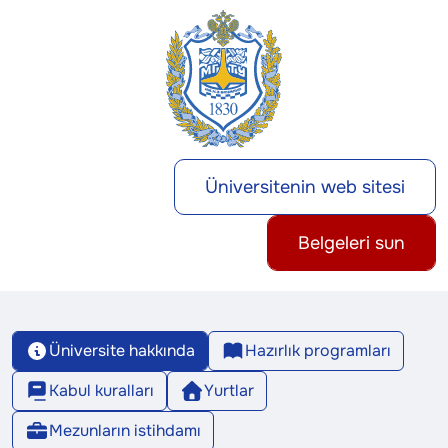
Üniversitenin web sitesi
Belgeleri sun
Üniversite hakkında
Hazırlık programları
Kabul kuralları
Yurtlar
Mezunların istihdamı