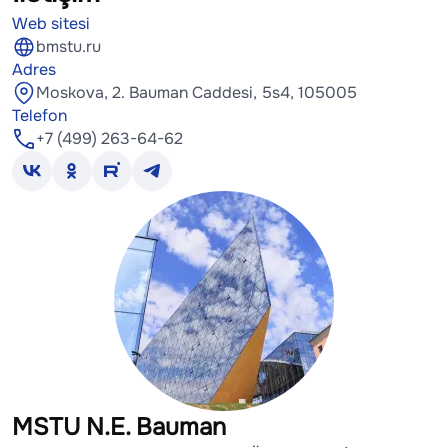
Web sitesi
bmstu.ru
Adres
Moskova, 2. Bauman Caddesi, 5s4, 105005
Telefon
+7 (499) 263-64-62
MSTU N.E. Bauman