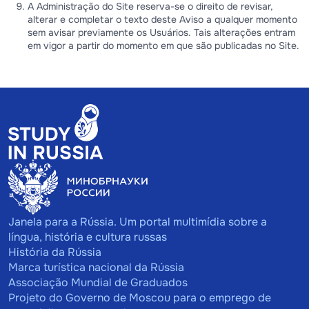
A Administração do Site reserva-se o direito de revisar,
alterar e completar o texto deste Aviso a qualquer momento
sem avisar previamente os Usuários. Tais alterações entram
em vigor a partir do momento em que são publicadas no Site.
Janela para a Rússia. Um portal multimídia sobre a
língua, história e cultura russas
História da Rússia
Marca turística nacional da Rússia
Associação Mundial de Graduados
Projeto do Governo de Moscou para o emprego de