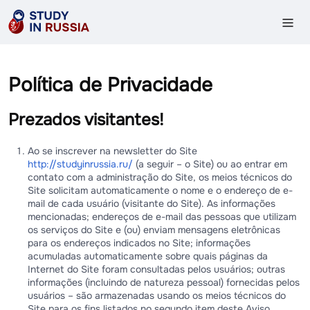
Política de Privacidade
Prezados visitantes!
Ao se inscrever na newsletter do Site
http://studyinrussia.ru/
(a seguir – o Site) ou ao entrar em
contato com a administração do Site, os meios técnicos do
Site solicitam automaticamente o nome e o endereço de e-
mail de cada usuário (visitante do Site). As informações
mencionadas; endereços de e-mail das pessoas que utilizam
os serviços do Site e (ou) enviam mensagens eletrônicas
para os endereços indicados no Site; informações
acumuladas automaticamente sobre quais páginas da
Internet do Site foram consultadas pelos usuários; outras
informações (incluindo de natureza pessoal) fornecidas pelos
usuários – são armazenadas usando os meios técnicos do
Site para os fins listados no segundo item deste Aviso.