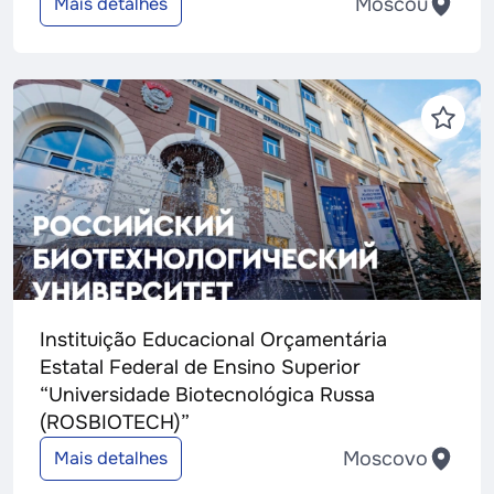
Moscou
Mais detalhes
Instituição Educacional Orçamentária
Estatal Federal de Ensino Superior
“Universidade Biotecnológica Russa
(ROSBIOTECH)”
Moscovo
Mais detalhes