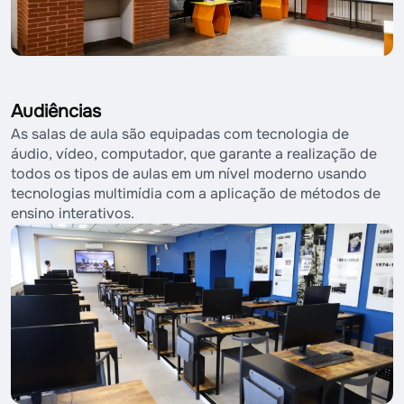
Audiências
As salas de aula são equipadas com tecnologia de
áudio, vídeo, computador, que garante a realização de
todos os tipos de aulas em um nível moderno usando
tecnologias multimídia com a aplicação de métodos de
ensino interativos.