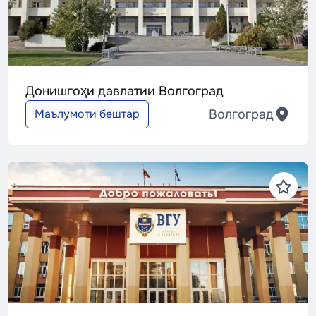
Донишгоҳи давлатии Волгоград
Волгоград
Маълумоти бештар