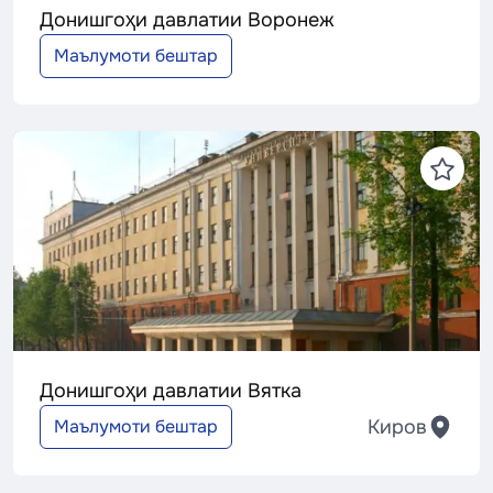
Донишгоҳи давлатии Воронеж
Маълумоти бештар
Донишгоҳи давлатии Вятка
Киров
Маълумоти бештар