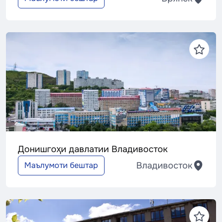
Донишгоҳи давлатии Владивосток
Владивосток
Маълумоти бештар