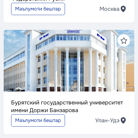
Москва
Маълумоти бештар
Бурятский государственный университет
имени Доржи Банзарова
Улан-Удэ
Маълумоти бештар