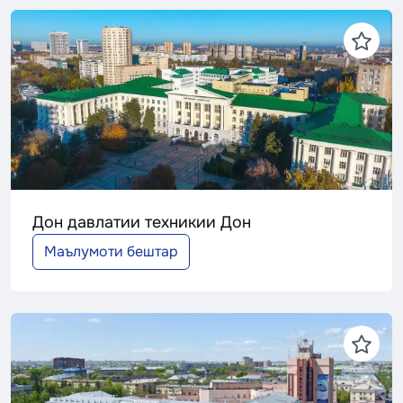
Дон давлатии техникии Дон
Маълумоти бештар