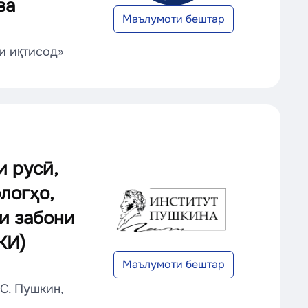
ва
Маълумоти бештар
и иқтисод»
и русӣ,
логҳо,
и забони
КИ)
Маълумоти бештар
С. Пушкин,