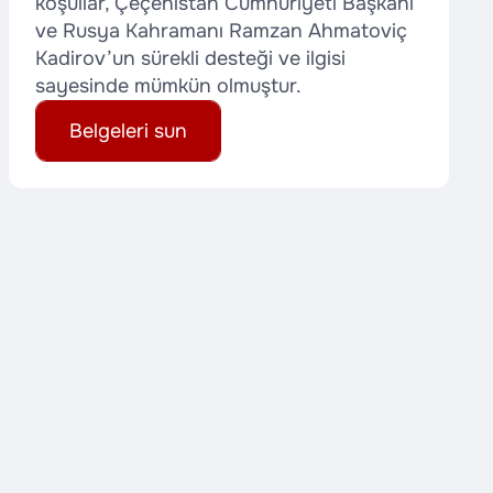
koşullar, Çeçenistan Cumhuriyeti Başkanı
ve Rusya Kahramanı Ramzan Ahmatoviç
Kadirov’un sürekli desteği ve ilgisi
sayesinde mümkün olmuştur.
Belgeleri sun