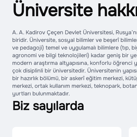
Üniversite hakk
A. A. Kadirov Çeçen Devlet Üniversitesi, Rusya’n
biridir. Üniversite, sosyal bilimler ve beşerî bilim
ve pedagoji) temel ve uygulamalı bilimlere (tıp, bi
agronomi ve bilgi teknolojileri) kadar geniş bir y
modern araştırma altyapısına, konforlu öğrenci yu
çok disiplinli bir üniversitedir. Üniversitenin yapıs
bir hazırlık bölümü, bir askerî eğitim merkezi, k
merkezi, ortak kullanım merkezi, teknopark, bota
yurtları bulunmaktadır.
Biz sayılarda