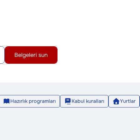
Belgeleri sun
Hazırlık programları
Kabul kuralları
Yurtlar