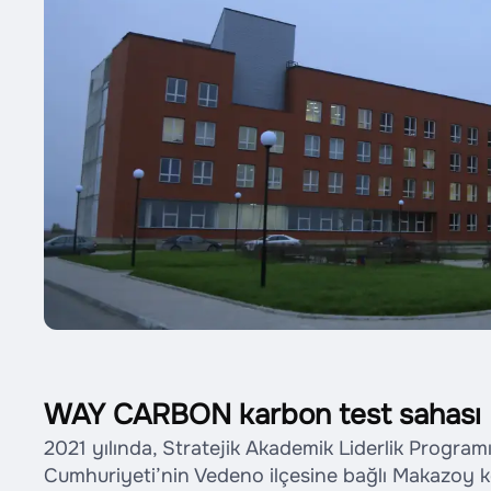
WAY CARBON karbon test sahası
2021 yılında, Stratejik Akademik Liderlik Progr
Cumhuriyeti’nin Vedeno ilçesine bağlı Makazoy