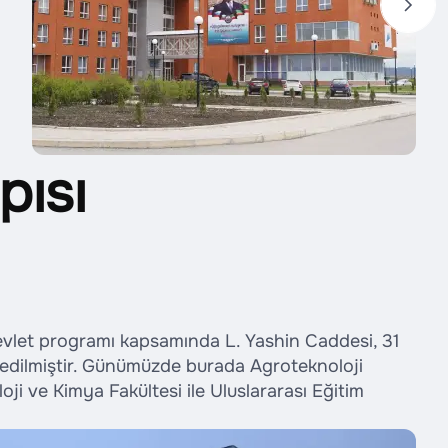
pısı
vlet programı kapsamında L. Yashin Caddesi, 31
 edilmiştir. Günümüzde burada Agroteknoloji
oji ve Kimya Fakültesi ile Uluslararası Eğitim