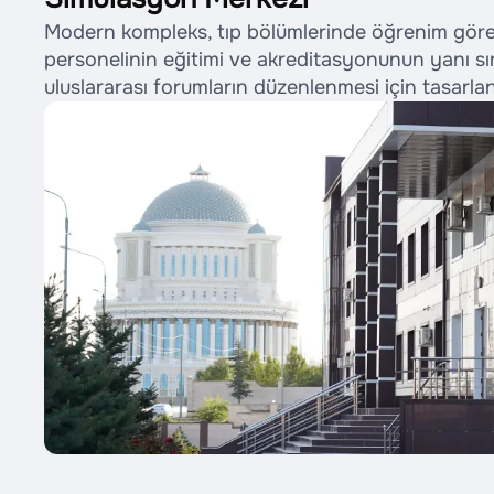
Modern kompleks, tıp bölümlerinde öğrenim gören
personelinin eğitimi ve akreditasyonunun yanı sıra
uluslararası forumların düzenlenmesi için tasarlan