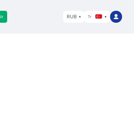
RUB
ir
Tr