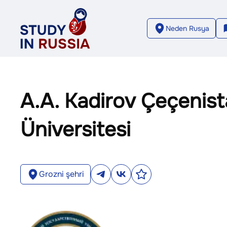
Neden Rusya
A.A. Kadirov Çeçenist
Üniversitesi
Grozni şehri