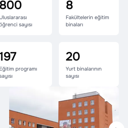
800
8
Uluslararası
Fakültelerin eğitim
öğrenci sayısı
binaları
197
20
Eğitim programı
Yurt binalarının
sayısı
sayısı