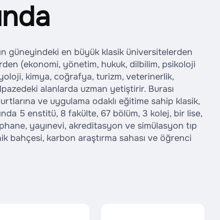
ında
ın güneyindeki en büyük klasik üniversitelerden
lerden (ekonomi, yönetim, hukuk, dilbilim, psikoloji
yoloji, kimya, coğrafya, turizm, veterinerlik,
elpazedeki alanlarda uzman yetiştirir. Burası
rtlarına ve uygulama odaklı eğitime sahip klasik,
ında 5 enstitü, 8 fakülte, 67 bölüm, 3 kolej, bir lise,
ütüphane, yayınevi, akreditasyon ve simülasyon tıp
nik bahçesi, karbon araştırma sahası ve öğrenci