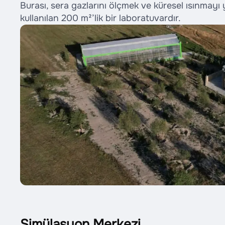
Burası, sera gazlarını ölçmek ve küresel ısınmayı 
kullanılan 200 m²’lik bir laboratuvardır.
Simülasyon Merkezi