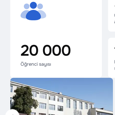
20 000
Öğrenci sayısı