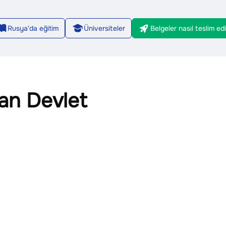
Rusya'da eğitim
Üniversiteler
Belgeler nasıl teslim edil
2/8
an Devlet