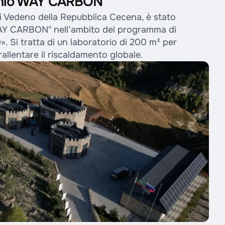
bonio WAY CARBON
 di Vedeno della Repubblica Cecena, è stato
"WAY CARBON" nell’ambito del programma di
. Si tratta di un laboratorio di 200 m² per
rallentare il riscaldamento globale.