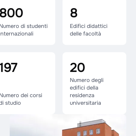
800
8
Numero di studenti
Edifici didattici
internazionali
delle facoltà
197
20
Numero degli
edifici della
Numero dei corsi
residenza
di studio
universitaria