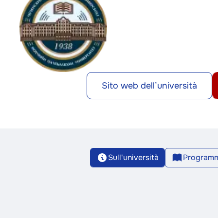
Sito web dell’università
Sull'università
Programm