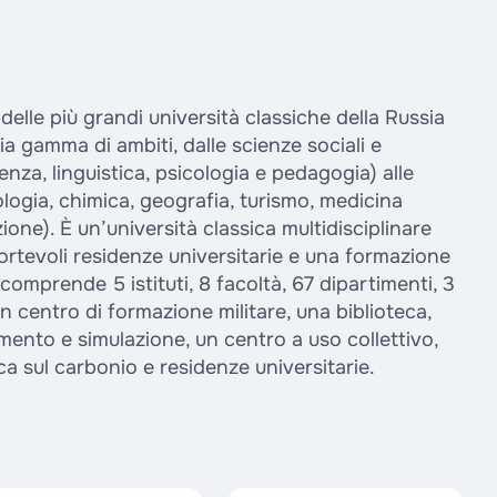
elle più grandi università classiche della Russia
ia gamma di ambiti, dalle scienze sociali e
a, linguistica, psicologia e pedagogia) alle
ologia, chimica, geografia, turismo, medicina
one). È un’università classica multidisciplinare
ortevoli residenze universitarie e una formazione
à comprende 5 istituti, 8 facoltà, 67 dipartimenti, 3
n centro di formazione militare, una biblioteca,
mento e simulazione, un centro a uso collettivo,
ca sul carbonio e residenze universitarie.