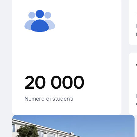
20 000
Numero di studenti