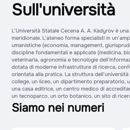
Sull'università
L’Università Statale Cecena A. A. Kadyrov è una d
meridionale. L’ateneo forma specialisti in un’amp
umanistiche (economia, management, giurisprudenz
discipline fondamentali e applicate (medicina, bi
veterinaria, agronomia e tecnologie dell’informazi
dotata di moderne infrastrutture di ricerca, conf
orientata alla pratica. La struttura dell’universit
college, un liceo, un dipartimento preparatorio, u
una casa editrice, un centro medico di accredita
un tecnoparco, un orto botanico, un sito di ricer
Siamo nei numeri