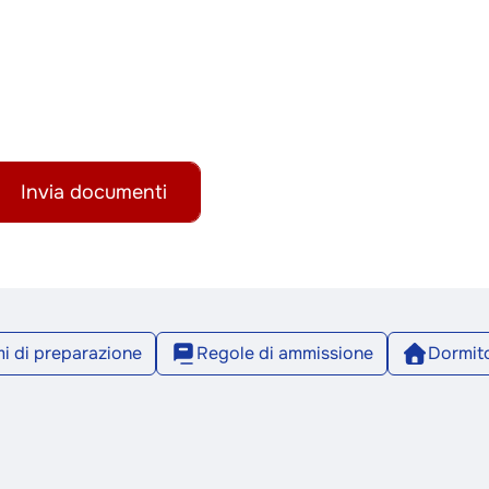
Invia documenti
i di preparazione
Regole di ammissione
Dormito