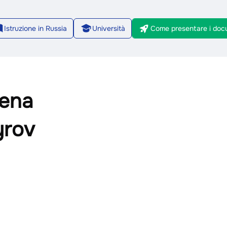
Istruzione in Russia
Università
Come presentare i doc
2/8
cena
yrov