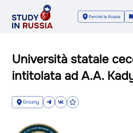
Perché la Russia
Università statale ce
intitolata ad A.A. Kad
Grozny