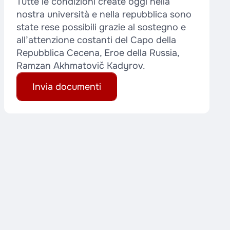
Tutte le condizioni create oggi nella
nostra università e nella repubblica sono
state rese possibili grazie al sostegno e
all’attenzione costanti del Capo della
Repubblica Cecena, Eroe della Russia,
Ramzan Akhmatovič Kadyrov.
Invia documenti