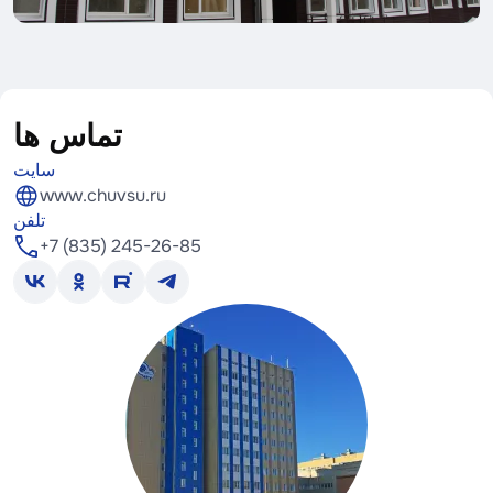
تماس ها
سایت
www.chuvsu.ru
تلفن
+7 (835) 245-26-85