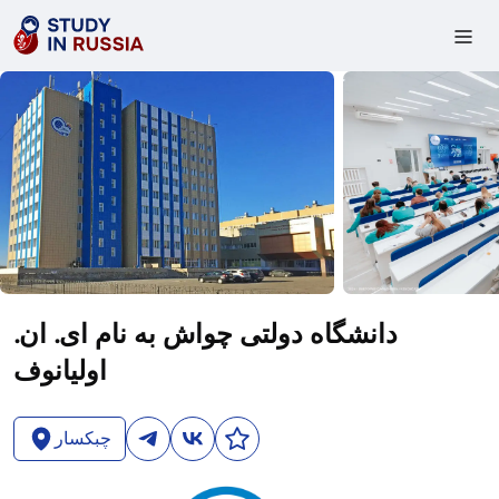
دانشگاه دولتی چواش به نام ای. ان.
اولیانوف
چبکسار