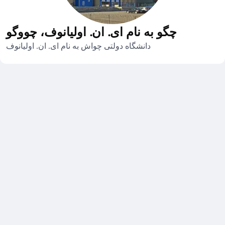
چگو به نام ای. ان. اولیانوف، چووگو
دانشگاه دولتی چواش به نام ای. ان. اولیانوف