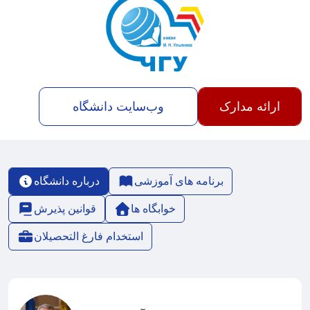
ارائه مدارک
وب‌سایت دانشگاه
برنامه های آموزشی
درباره دانشگاه
خوابگاه ها
قوانین پذیرش
استخدام فارغ التحصیلان