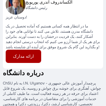
الکساندروف آندری یوریویچ
رئیس دانشگاه
دوستان عزیز!
ما در انتظار همه کسانی هستیم که آماده تحصیل در یک
دانشگاه مدرن هستند، تلاش می کنند تا توانایی های خود را
آشکار کنند، یک فردیت درخشان را به دست آورند. بنابراین
برای هر یک از شما آرزو می کنیم که انتخاب درستی انجام دهید
و بگذارید این گام یک شروع موفق برای آینده ای شایسته باشد!
ارائه مدارک
درباره دانشگاه
ChSU به نام I.N. Ulyanov - پرچمدار آموزش عالی جمهوری
چواش، آهنگری برای خوشه برق چواش و روسیه، یک شروع قابل
اعتماد برای حرفه در هر زمینه فعالیت است. ما طیف کاملی از
خدمات آموزشی را برای متقاضیان در برنامه های کارشناسی،
تخصصی، کارشناسی ارشد، دکترا، رزیدنتی، دکترا و همچنین