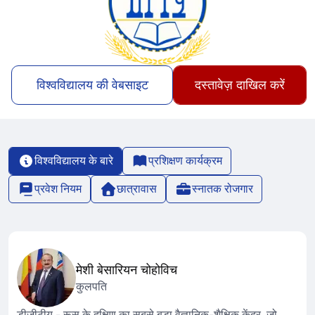
विश्वविद्यालय की वेबसाइट
दस्तावेज़ दाखिल करें
विश्वविद्यालय के बारे
प्रशिक्षण कार्यक्रम
प्रवेश नियम
छात्रावास
स्नातक रोजगार
मेशी बेसारियन चोहोविच
कुलपति
डीजीटीयू - रूस के दक्षिण का सबसे बड़ा वैज्ञानिक-शैक्षिक केंद्र, जो