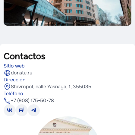
Contactos
Sitio web
donstu.ru
Dirección
Stavropol, calle Yasnaya, 1, 355035
Teléfono
+7 (908) 175-50-78