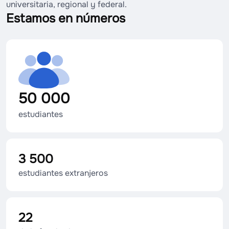
universitaria, regional y federal.
Estamos en números
50 000
estudiantes
3 500
estudiantes extranjeros
22