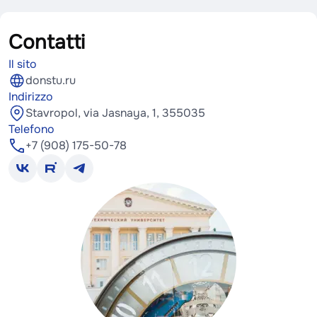
Contatti
Il sito
donstu.ru
Indirizzo
Stavropol, via Jasnaya, 1, 355035
Telefono
+7 (908) 175-50-78