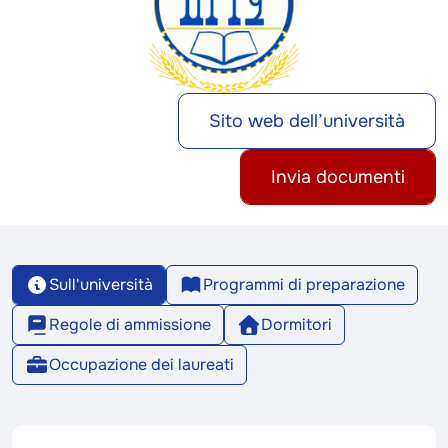
Sito web dell’università
Invia documenti
Sull'università
Programmi di preparazione
Regole di ammissione
Dormitori
Occupazione dei laureati