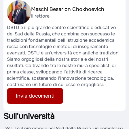
Meschi Besarion Chokhoevich
Il rettore
DSTU è il più grande centro scientifico e educativo
del Sud della Russia, che combina con successo le
tradizioni fondamentali dell'istruzione accademica
russa con tecnologie e metodi di insegnamento
avanzati. DSTU è un'università con antiche tradizioni.
Siamo orgogliosi della nostra storia e dei nostri
risultati. Coltivando tra le nostre mura specialisti di
prima classe, sviluppando l'attività di ricerca
scientifica, sostenendo l'innovazione tecnologica,
costruiamo un futuro di cui essere orgogliosi.
Invia documenti
Sull'università
DSTU è il più grande nel Sud della Russia, un complesso