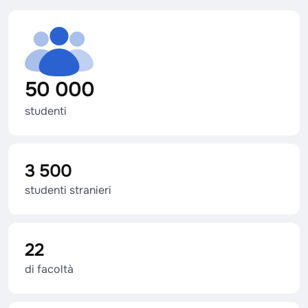
50 000
studenti
3 500
studenti stranieri
22
di facoltà