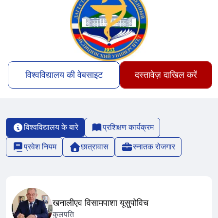
विश्वविद्यालय की वेबसाइट
दस्तावेज़ दाखिल करें
विश्वविद्यालय के बारे
प्रशिक्षण कार्यक्रम
प्रवेश नियम
छात्रावास
स्नातक रोजगार
खनालीएव विसामपाशा यूसुपोविच
कुलपति