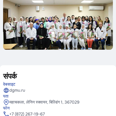
संपर्क
वेबसाइट
dgmu.ru
पता
महाचकला, लेनिन स्क्वायर, बिल्डिंग 1, 367029
फोन
+7 (872) 267-19-67