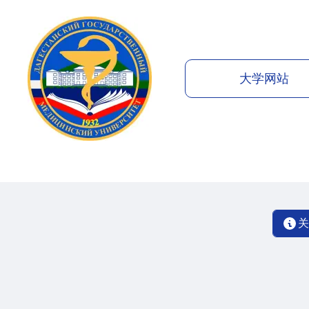
大学网站
关