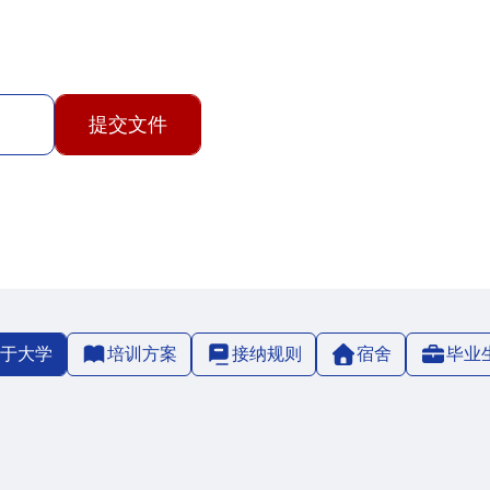
提交文件
于大学
培训方案
接纳规则
宿舍
毕业