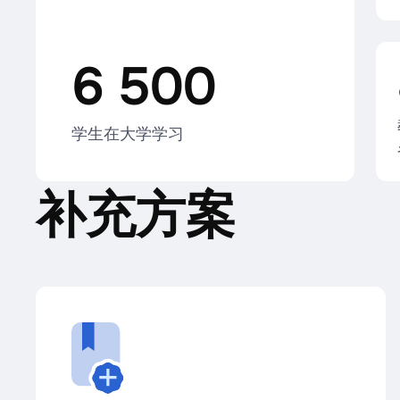
6 500
学生在大学学习
补充方案