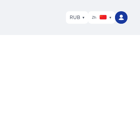
RUB
Zh