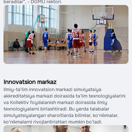
beradilar", - DGMU rektori.
Innovatsion markaz
Ilmiy-ta'lim innovatsion markazi simulyatsiya
akkreditatsiya markazi doirasida ta'lim texnologiyalarini
va Kollektiv foydalanish markazi doirasida ilmiy
texnologiyalarni birlashtiradi. Bu yerda talabalar
simulyatsiyalangan sharoitlarda bilimlar, ko'nikmalar,
ko'nikmalarni rivojlantirishlari mumkin bo'ladi.