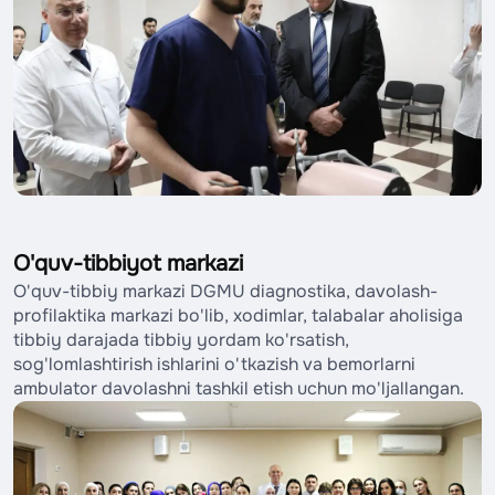
O'quv-tibbiyot markazi
O'quv-tibbiy markazi DGMU diagnostika, davolash-
profilaktika markazi bo'lib, xodimlar, talabalar aholisiga
tibbiy darajada tibbiy yordam ko'rsatish,
sog'lomlashtirish ishlarini o'tkazish va bemorlarni
ambulator davolashni tashkil etish uchun mo'ljallangan.