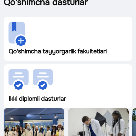
Qo'shimcha dasturlar
Qo'shimcha tayyorgarlik fakultetlari
Ikki diplomli dasturlar