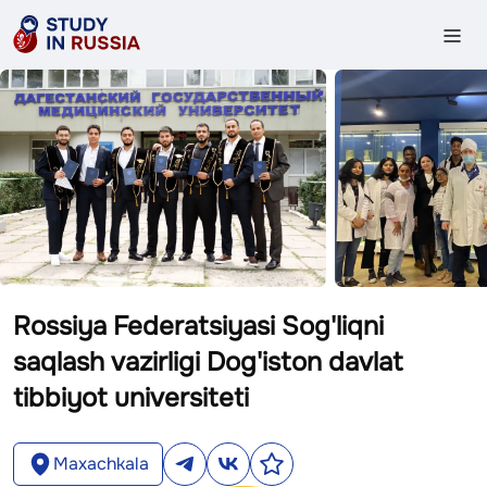
Rossiya Federatsiyasi Sog'liqni
saqlash vazirligi Dog'iston davlat
tibbiyot universiteti
Maxachkala