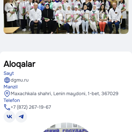
Aloqalar
Sayt
dgmu.ru
Manzil
Maxachkala shahri, Lenin maydoni, 1-bet, 367029
Telefon
+7 (872) 267-19-67