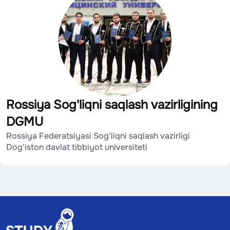
Rossiya Sog'liqni saqlash vazirligining
DGMU
Rossiya Federatsiyasi Sog'liqni saqlash vazirligi
Dog'iston davlat tibbiyot universiteti