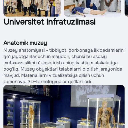
Universitet infratuzilmasi
Anatomik muzey
Muzey anatomiyasi - tibbiyot, dorixonaga ilk qadamlarini
qo'yayotganlar uchun maydon, chunki bu asosiy
mutaxassislikni o'zlashtirish uning kasbiy malakalariga
bog'liq. Muzey obyektlari talabalarni o'qitish jarayonida
mavjud. Materiallarni vizualizatsiya qilish uchun
zamonaviy 3D-texnologiyalar qo'llaniladi.