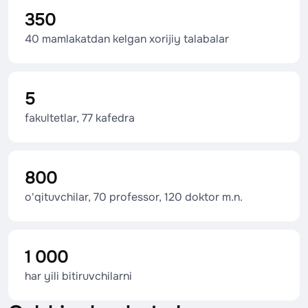
350
40 mamlakatdan kelgan xorijiy talabalar
5
fakultetlar, 77 kafedra
800
o'qituvchilar, 70 professor, 120 doktor m.n.
1 000
har yili bitiruvchilarni