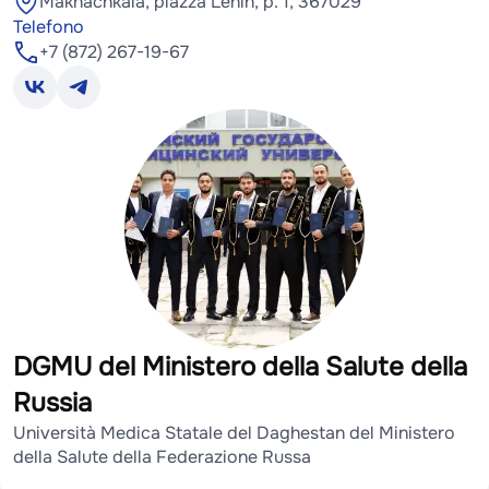
Makhachkala, piazza Lenin, p. 1, 367029
Telefono
+7 (872) 267-19-67
DGMU del Ministero della Salute della
Russia
Università Medica Statale del Daghestan del Ministero
della Salute della Federazione Russa