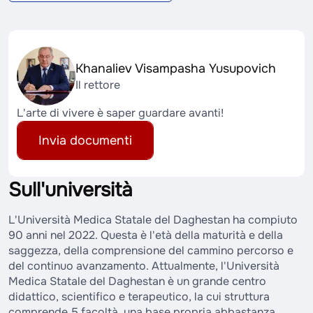
Khanaliev Visampasha Yusupovich
Il rettore
L'arte di vivere è saper guardare avanti!
Invia documenti
Sull'università
L'Università Medica Statale del Daghestan ha compiuto
90 anni nel 2022. Questa è l'età della maturità e della
saggezza, della comprensione del cammino percorso e
del continuo avanzamento. Attualmente, l'Università
Medica Statale del Daghestan è un grande centro
didattico, scientifico e terapeutico, la cui struttura
comprende 5 facoltà, una base propria abbastanza