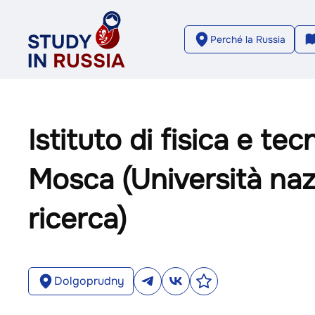
Perché la Russia
Istituto di fisica e tec
Mosca (Università naz
ricerca)
Dolgoprudny