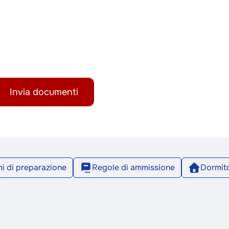
Invia documenti
i di preparazione
Regole di ammissione
Dormito