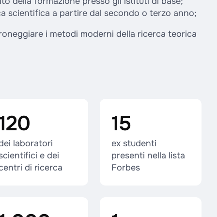
o della formazione presso gli istituti di base;
ca scientifica a partire dal secondo o terzo anno;
roneggiare i metodi moderni della ricerca teorica
120
15
dei laboratori
ex studenti
scientifici e dei
presenti nella lista
centri di ricerca
Forbes