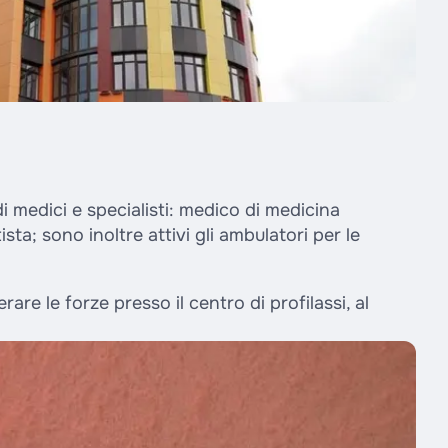
 di medici e specialisti: medico di medicina
ta; sono inoltre attivi gli ambulatori per le
are le forze presso il centro di profilassi, al
.