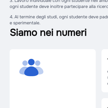
3. Lavoro individuale con ogni studente nell’ambit
ogni studente deve inoltre partecipare alla ricer
4. Al termine degli studi, ogni studente deve pad
e sperimentale.
Siamo nei numeri