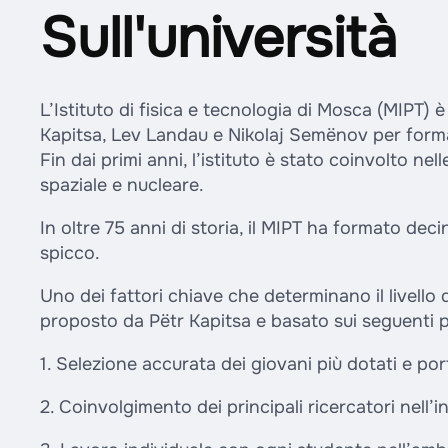
Sull'università
L’Istituto di fisica e tecnologia di Mosca (MIPT)
Kapitsa, Lev Landau e Nikolaj Semënov per formare
Fin dai primi anni, l’istituto è stato coinvolto nelle
spaziale e nucleare.
In oltre 75 anni di storia, il MIPT ha formato deci
spicco.
Uno dei fattori chiave che determinano il livello 
proposto da Pëtr Kapitsa e basato sui seguenti pr
1. Selezione accurata dei giovani più dotati e port
2. Coinvolgimento dei principali ricercatori nell