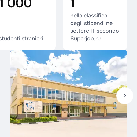
1 000
1
nella classifica
degli stipendi nel
settore IT secondo
studenti stranieri
Superjob.ru