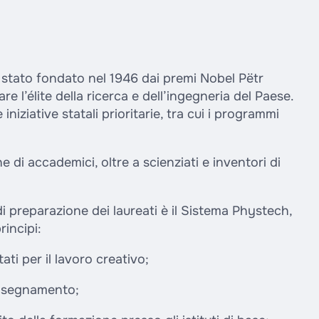
 è stato fondato nel 1946 dai premi Nobel Pëtr
 l’élite della ricerca e dell’ingegneria del Paese.
 iniziative statali prioritarie, tra cui i programmi
ne di accademici, oltre a scienziati e inventori di
di preparazione dei laureati è il Sistema Phystech,
incipi:
ati per il lavoro creativo;
’insegnamento;