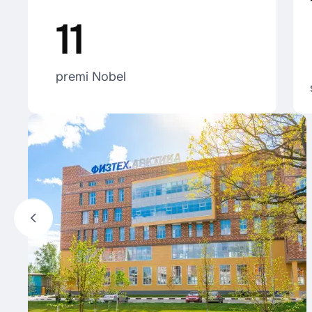
11
premi Nobel