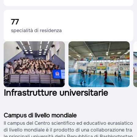
77
specialità di residenza
Infrastrutture universitarie
Campus di livello mondiale
Il campus del Centro scientifico ed educativo eurasiatico
di livello mondiale è il prodotto di una collaborazione tra
le principali università della Repubblica di Bashkortostan