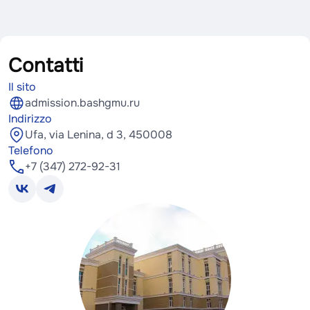
Contatti
Il sito
admission.bashgmu.ru
Indirizzo
Ufa, via Lenina, d 3, 450008
Telefono
+7 (347) 272-92-31