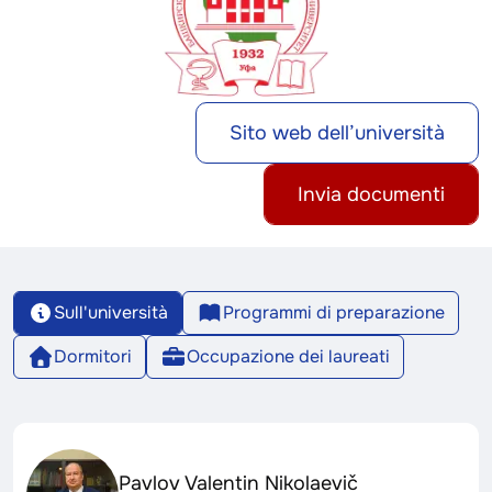
Sito web dell’università
Invia documenti
Sull'università
Programmi di preparazione
Dormitori
Occupazione dei laureati
Pavlov Valentin Nikolaevič