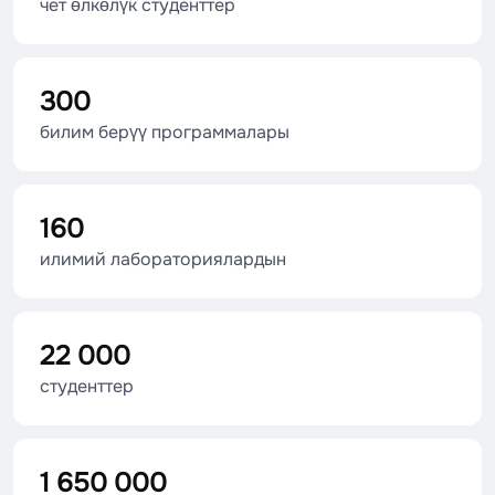
чет өлкөлүк студенттер
300
билим берүү программалары
160
илимий лабораториялардын
22 000
студенттер
1 650 000