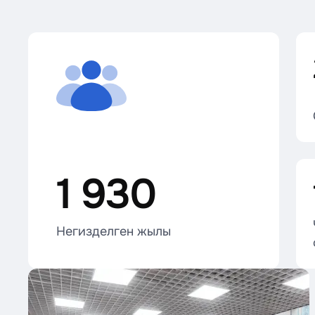
1 930
Негизделген жылы