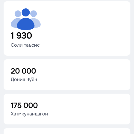
1 930
Соли таъсис
20 000
Донишҷӯён
175 000
Хатмкунандагон