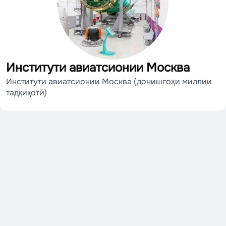
Институти авиатсионии Москва
Институти авиатсионии Москва (донишгоҳи миллии
тадқиқотӣ)