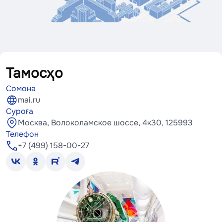
Тамосҳо
Сомона
mai.ru
Суроға
Москва, Волоколамское шоссе, 4к30, 125993
Телефон
+7 (499) 158-00-27